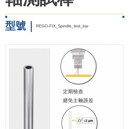
型號｜
REGO-FIX_Spindle_test_bar